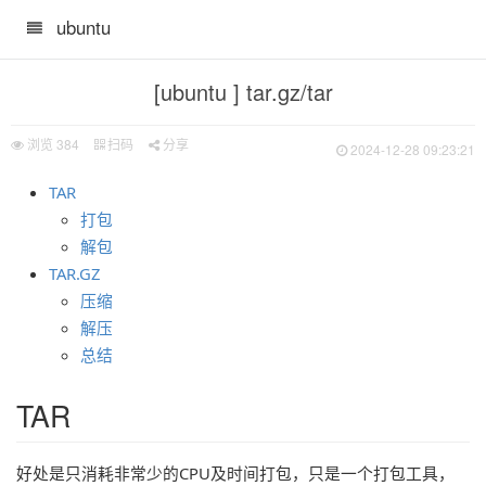
ubuntu
[ubuntu ] tar.gz/tar
浏览
384
扫码
分享
2024-12-28 09:23:21
TAR
打包
解包
TAR.GZ
压缩
解压
总结
TAR
好处是只消耗非常少的CPU及时间打包，只是一个打包工具，