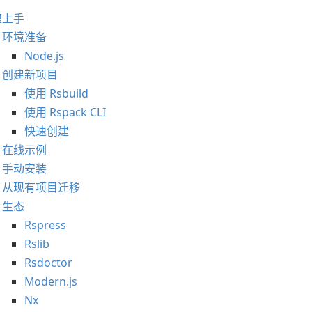
速上手
环境准备
Node.js
创建新项目
使用 Rsbuild
使用 Rspack CLI
快速创建
在线示例
手动安装
从现有项目迁移
生态
Rspress
Rslib
Rsdoctor
Modern.js
Nx