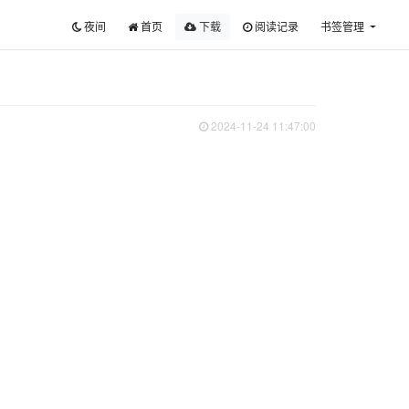
夜间
首页
下载
阅读记录
书签管理
2024-11-24 11:47:00