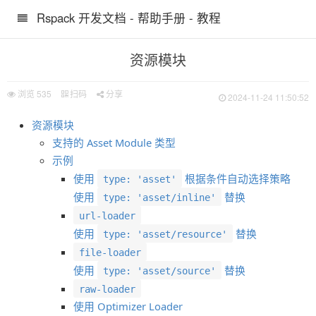
Rspack 开发文档 - 帮助手册 - 教程
资源模块
浏览
535
扫码
分享
2024-11-24 11:50:52
资源模块
支持的 Asset Module 类型
示例
使用
根据条件自动选择策略
type: 'asset'
使用
替换
type: 'asset/inline'
url-loader
使用
替换
type: 'asset/resource'
file-loader
使用
替换
type: 'asset/source'
raw-loader
使用 Optimizer Loader