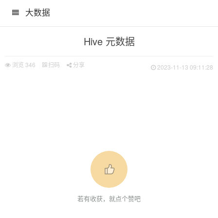
大数据
Hive 元数据
浏览
346
扫码
分享
2023-11-13 09:11:28
若有收获，就点个赞吧