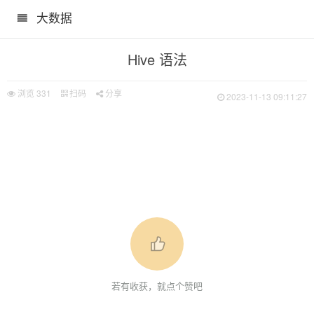
大数据
Hive 语法
浏览
331
扫码
分享
2023-11-13 09:11:27
若有收获，就点个赞吧