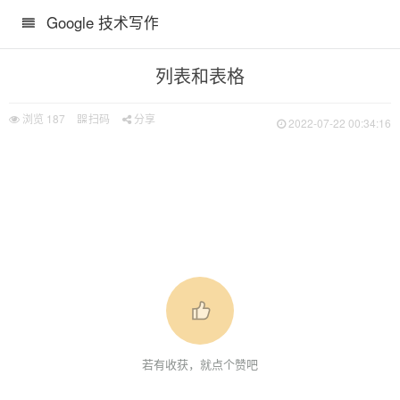
Google 技术写作
列表和表格
浏览
187
扫码
分享
2022-07-22 00:34:16
若有收获，就点个赞吧