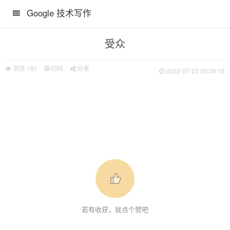
Google 技术写作
受众
浏览
181
扫码
分享
2022-07-22 00:34:16
若有收获，就点个赞吧