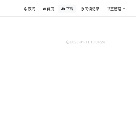
夜间
首页
下载
阅读记录
书签管理
2025-01-11 18:34:24