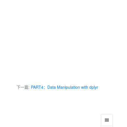
下一篇:
PART4：Data Manipulation with dplyr