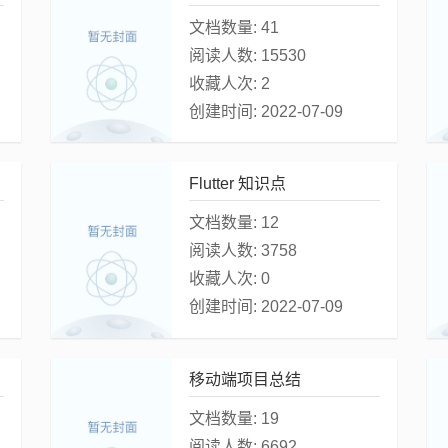
文档数量:
41
阅读人数:
15530
收藏人次:
2
创建时间:
2022-07-09
Flutter 知识点
文档数量:
12
阅读人数:
3758
收藏人次:
0
创建时间:
2022-07-09
移动端项目总结
文档数量:
19
阅读人数:
6692