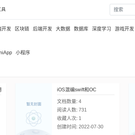
工具
端开发
区块链
后端开发
大数据
数据库
深度学习
游戏开发
niApp
小程序
手册 - 教程
iOS混编swift和OC
文档数量:
4
阅读人数:
731
收藏人次:
1
创建时间:
2022-07-30