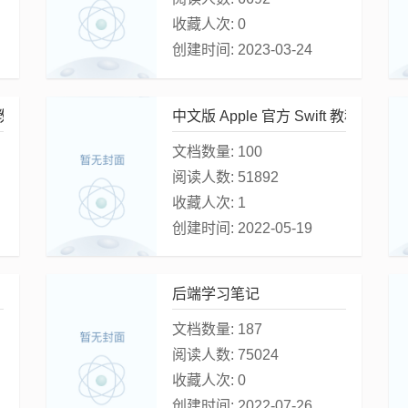
收藏人次:
0
创建时间:
2023-03-24
-教程
中文版 Apple 官方 Swift 教程《The Sw
文档数量:
100
阅读人数:
51892
收藏人次:
1
创建时间:
2022-05-19
后端学习笔记
文档数量:
187
阅读人数:
75024
收藏人次:
0
创建时间:
2022-07-26