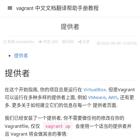
vagrant 中文文档翻译帮助手册教程
提供者
来源 maxwelldu
浏览
269
扫码
分享
2022-06-06 10:58:56
提供者
提供者
在这个开始指南, 你的项目总是运行在
VirtualBox
. 但是Vagrant
可以运行在多种多样的提供者上面, 例如
VMware
,
AWS
, 还有更
多. 更多关于如何建立它们的信息在每一个 提供者页面.
我们已经安装了一个提供者, 你不需要做任何的修改在你的
Vagrantfile, 仅仅
会使用一个适当的提供者并
vagrant up
且 Vagrant 将会做其余的事情: