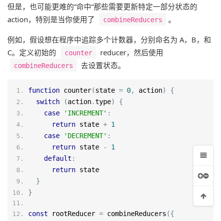
但是，也可能更难的”命中“那些需要更新特定一部分状态的
action，特别是当你使用了
。
combineReducers
例如，假设想在程序中追踪多个计数器，分别命名为 A，B，和
C。定义初始的
reducer，然后使用
counter
去设置状态。
combineReducers
function
counter
(
state 
=
0
,
 action
)
{
switch
(
action
.
type
)
{
case
'INCREMENT'
:
return
 state 
+
1
case
'DECREMENT'
:
return
 state 
-
1
default
:
return
 state
}
}
const
 rootReducer 
=
 combineReducers
({