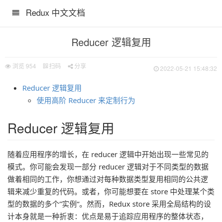
Redux 中文文档
Reducer 逻辑复用
浏览
954
扫码
分享
2022-05-21 15:48:32
Reducer 逻辑复用
n）和 Reducer 组合
使用高阶 Reducer 来定制行为
Reducer 逻辑复用
随着应用程序的增长，在 reducer 逻辑中开始出现一些常见的
模式。你可能会发现一部分 reducer 逻辑对于不同类型的数据
做着相同的工作，你想通过对每种数据类型复用相同的公共逻
辑来减少重复的代码。或者，你可能想要在 store 中处理某个类
型的数据的多个”实例“。然而，Redux store 采用全局结构的设
计本身就是一种折衷：优点是易于追踪应用程序的整体状态，