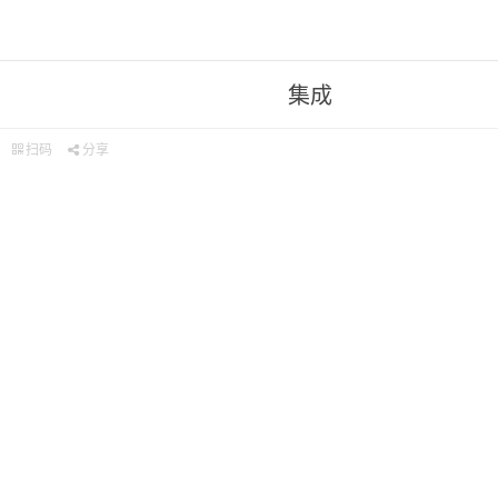
集成
扫码
分享