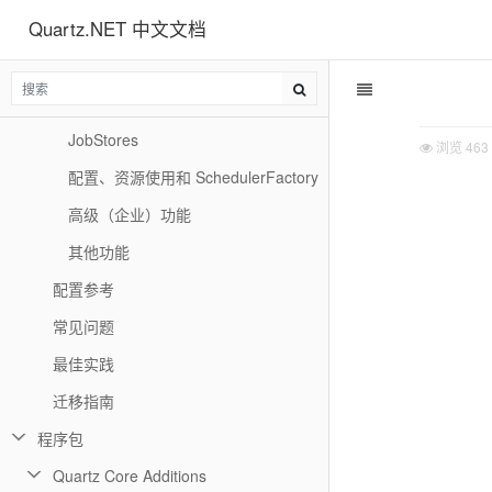
Quartz.NET 中文文档
CronTrigger
TriggerListeners 和 JobListeners
SchedulerListeners
JobStores
浏览
463
配置、资源使用和 SchedulerFactory
高级（企业）功能
其他功能
配置参考
常见问题
最佳实践
迁移指南
程序包
Quartz Core Additions