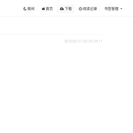
夜间
首页
下载
阅读记录
书签管理
2022-07-25 05:38:11