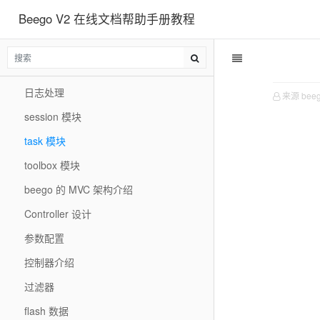
Beego V2 在线文档帮助手册教程
上下文模块
客户端请求
国际化介绍
日志处理
来源 bee
session 模块
task 模块
toolbox 模块
beego 的 MVC 架构介绍
Controller 设计
参数配置
控制器介绍
过滤器
flash 数据