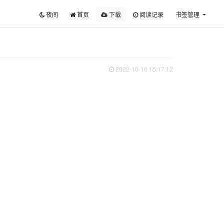
夜间
首页
下载
阅读记录
书签管理
2022-10-10 15:17:12