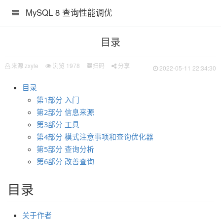
MySQL 8 查询性能调优
目录
来源 zxyle
浏览
1978
扫码
分享
2022-05-11 22:34:30
目录
第1部分 入门
第2部分 信息来源
第3部分 工具
第4部分 模式注意事项和查询优化器
第5部分 查询分析
第6部分 改善查询
目录
关于作者