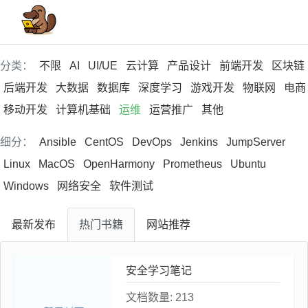
分类：
不限
AI
UI/UE
云计算
产品设计
前端开发
区块链
后端开发
大数据
数据库
深度学习
游戏开发
物联网
电商
移动开发
计算机基础
运维
运营推广
其他
细分：
Ansible
CentOS
DevOps
Jenkins
JumpServer
Linux
MacOS
OpenHarmony
Prometheus
Ubuntu
Windows
网络安全
软件测试
最新
发布
热门
书籍
网站
推荐
安全学习笔记
文档数量:
213