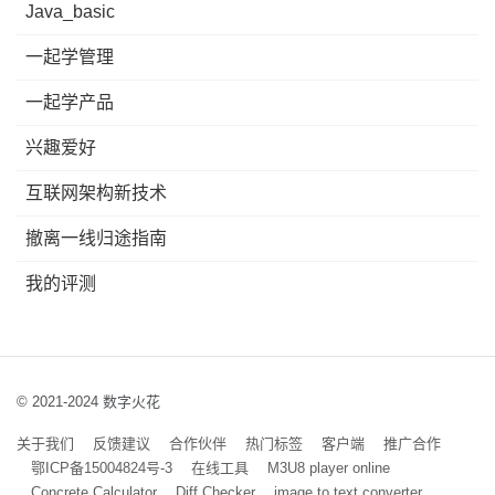
Java_basic
一起学管理
一起学产品
兴趣爱好
互联网架构新技术
撤离一线归途指南
我的评测
© 2021-2024 数字火花
关于我们
反馈建议
合作伙伴
热门标签
客户端
推广合作
鄂ICP备15004824号-3
在线工具
M3U8 player online
Concrete Calculator
Diff Checker
image to text converter