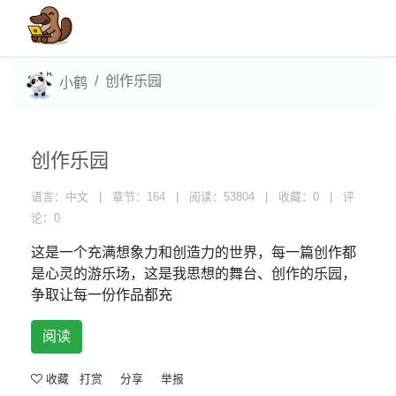
创作乐园
小鹤
创作乐园
语言：中文 | 章节：164 | 阅读：53804 | 收藏：0 | 评
论：0
这是一个充满想象力和创造力的世界，每一篇创作都
是心灵的游乐场，这是我思想的舞台、创作的乐园，
争取让每一份作品都充
阅读
收藏
打赏
分享
举报